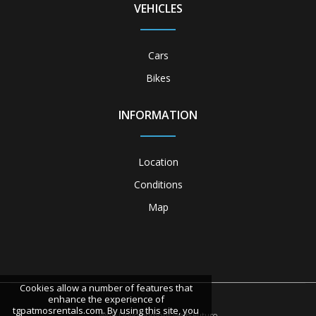
VEHICLES
Cars
Bikes
INFORMATION
Location
Conditions
Map
Cookies allow a number of features that
enhance the experience of
tgpatmosrentals.com. By using this site, you
Web Development
Web Future