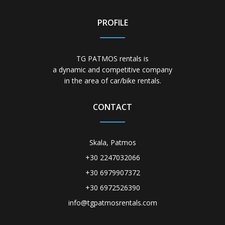
PROFILE
TG PATMOS rentals is
a dynamic and competitive company
in the area of car/bike rentals.
CONTACT
Skala, Patmos
+30 2247032066
+30 6979907372
+30 6972526390
info@tgpatmosrentals.com