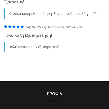
Εξαιρετικό
Καταπληκτική εξυπηρέτηση! Ευχαριστούμε πολύ για όλα!
Aug 18, 2019
by
Φωτεινή
on
TG Patmos Rentals
Πολύ Καλή Εξυπηρέτηση!
Πολύ ευγενικοί & εξυπηρετικοί!
ΠΡΟΦΙΛ