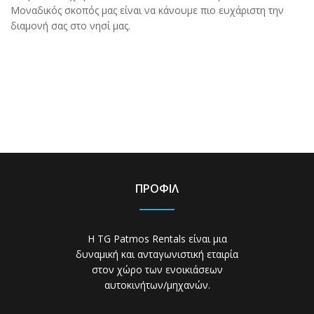
Μοναδικός σκοπός μας είναι να κάνουμε πιο ευχάριστη την
διαμονή σας στο νησί μας.
ΠΡΟΦΙΛ
Η TG Patmos Rentals είναι μια
δυναμική και ανταγωνιστική εταιρία
στον χώρο των ενοικιάσεων
αυτοκινήτων/μηχανών.