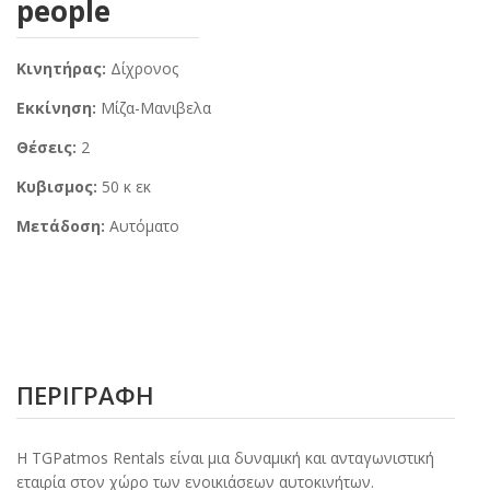
people
Κινητήρας:
Δίχρονος
Εκκίνηση:
Μίζα-Μανιβελα
Θέσεις:
2
Κυβισμος:
50 κ εκ
Μετάδοση:
Αυτόματο
ΠΕΡΙΓΡΑΦΗ
Η TGPatmos Rentals είναι μια δυναμική και ανταγωνιστική
εταιρία στον χώρο των ενοικιάσεων αυτοκινήτων.