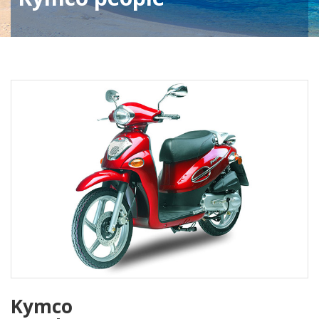
Kymco